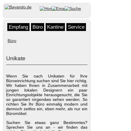
Empfang
Büro
Kantine
Service
Büro
Unikate
Wenn Sie nach Unikaten für Ihre
Büroeinrichtung suchen sind Sie hier richtig.
Wir haben Ihnen in Zusammenarbeit mit
jungen lokalen Designern ein paar
Einrichtungsobjekte herausgesucht, die Sie
so garantiert nirgendwo sehen werden. So
richten Sie Ihr Büro einmalig modern und
dennoch zeitlos ein, eben mehr, als nur ein
Büromöbel.
Suchen Sie etwas ganz Bestimmtes?
Sprechen Sie uns an - wir finden das