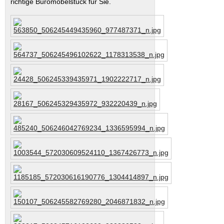
richtige Büromöbelstück für Sie.