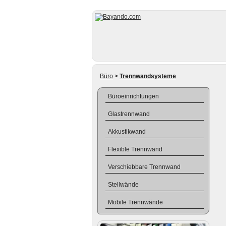
Büro
>
Trennwandsysteme
Büroeinrichtungen
Glastrennwand
Akkustikwand
Flexible Trennwand
Verschiebbare Trennwand
Stellwände
Mobile Trennwände