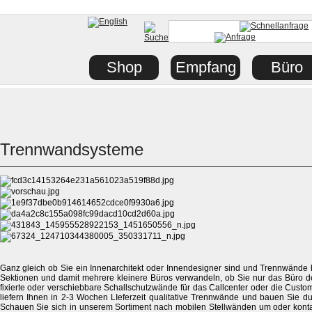
Shop
Empfang
Büro
Trennwandsysteme
Ganz gleich ob Sie ein Innenarchitekt oder Innendesigner sind und Trennwände
Sektionen und damit mehrere kleinere Büros verwandeln, ob Sie nur das Büro d
fixierte oder verschiebbare Schallschutzwände für das Callcenter oder die Custo
liefern Ihnen in 2-3 Wochen LIeferzeit qualitative Trennwände und bauen Sie durc
Schauen Sie sich in unserem Sortiment nach mobilen Stellwänden um oder kontak