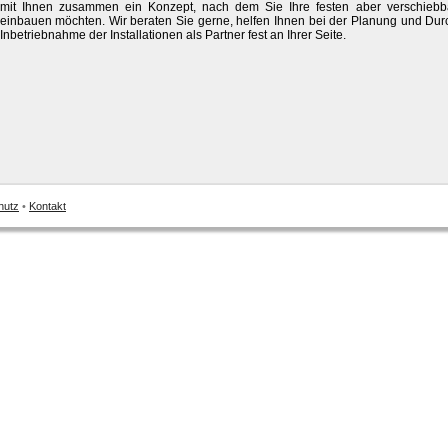
mit Ihnen zusammen ein Konzept, nach dem Sie Ihre festen aber verschiebbar
einbauen möchten. Wir beraten Sie gerne, helfen Ihnen bei der Planung und Dur
Inbetriebnahme der Installationen als Partner fest an Ihrer Seite.
hutz
•
Kontakt