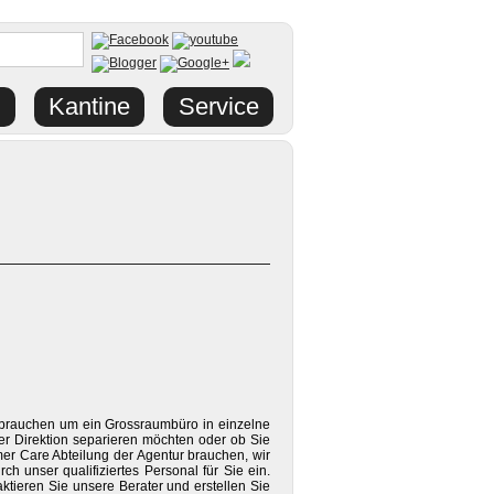
Kantine
Service
 brauchen um ein Grossraumbüro in einzelne
er Direktion separieren möchten oder ob Sie
mer Care Abteilung der Agentur brauchen, wir
h unser qualifiziertes Personal für Sie ein.
tieren Sie unsere Berater und erstellen Sie