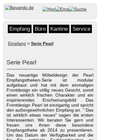
Empfang
Büro
Kantine
Service
Empfang
>
Serie Pearl
Serie Pearl
Das neuartige Möbeldesign der Pearl
Empfangstheken-Serie ist modular
aufgebaut und hat mit dem einmaligen
Frontdesign ein völlig neues Gesicht, somit
einen wirklich frischen Charakter und ein
inspirierendes Erscheinungsbild . Das
Frontdesign Pearl ist einzigartig und spricht
den außergewöhnlichen Empfang an. " Das
ist wirklich etwas neues" sagen die ersten
Interessenten. Wir beraten Sie gern und
freuen uns ihnen diese besondere
Empfangstheke ab 2014 zu presentieren.
Um das Datum der Verfügbarkeit und die
für Sie optimale Farbkombination zu