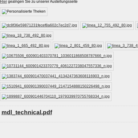
Hier
gealngen Sie zu unserer Austellungsseite
mdl_technical.pdf