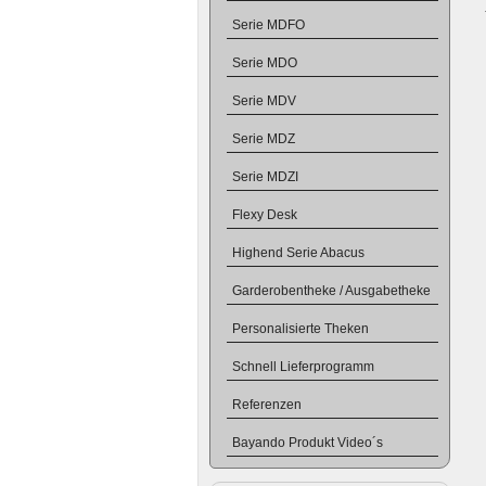
Serie MDFO
Serie MDO
Serie MDV
Serie MDZ
Serie MDZI
Flexy Desk
Highend Serie Abacus
Garderobentheke / Ausgabetheke
Personalisierte Theken
Schnell Lieferprogramm
Referenzen
Bayando Produkt Video´s