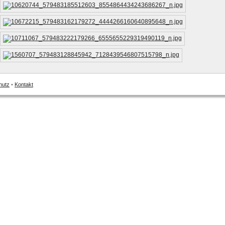
hutz
•
Kontakt