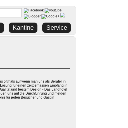
Kantine
Service
es oftmals auf wenn man uns als Berater in
ge Lösung für einen zeitgemässen Empfang in
Qualität und bestem Design - Das Landhotel
reuen uns auf die Durchführung und melden
bnis für jeden Besucher und Gast in