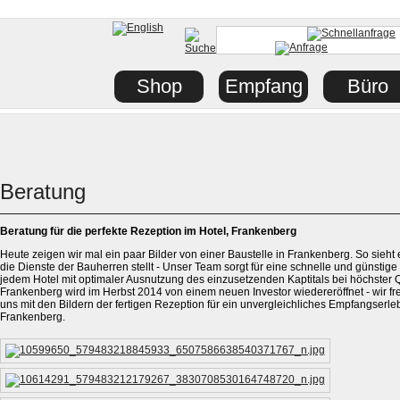
Shop
Empfang
Büro
Beratung
Beratung für die perfekte Rezeption im Hotel, Frankenberg
Heute zeigen wir mal ein paar Bilder von einer Baustelle in Frankenberg. So sieht 
die Dienste der Bauherren stellt - Unser Team sorgt für eine schnelle und günsti
jedem Hotel mit optimaler Ausnutzung des einzusetzenden Kaptitals bei höchster 
Frankenberg wird im Herbst 2014 von einem neuen Investor wiedereröffnet - wir f
uns mit den Bildern der fertigen Rezeption für ein unvergleichliches Empfangserle
Frankenberg.